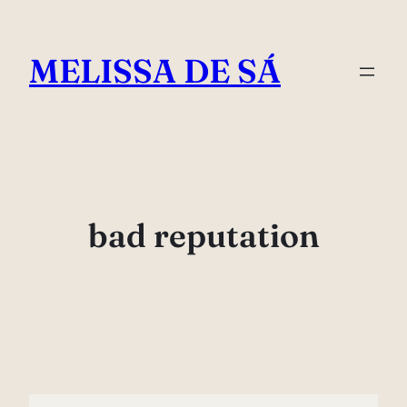
Pular
para
MELISSA DE SÁ
o
conteúdo
bad reputation