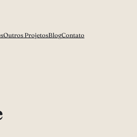
es
Outros Projetos
Blog
Contato
e