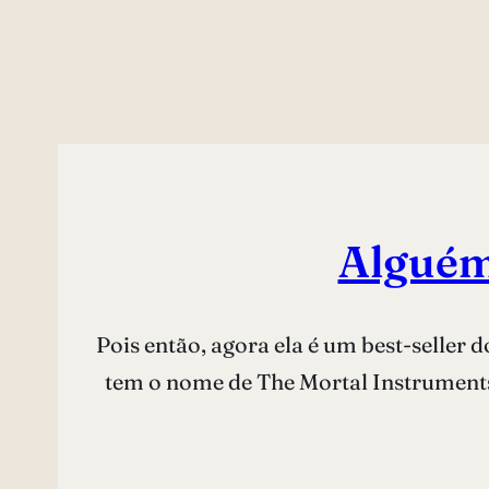
Alguém
Pois então, agora ela é um best-seller 
tem o nome de The Mortal Instruments.