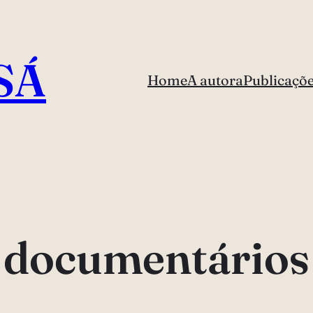
SÁ
Home
A autora
Publicaçõ
documentários