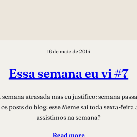
16 de maio de 2014
Essa semana eu vi #7
emana atrasada mas eu justifico: semana passada
r os posts do blog: esse Meme sai toda sexta-feir
assistimos na semana?
Read more