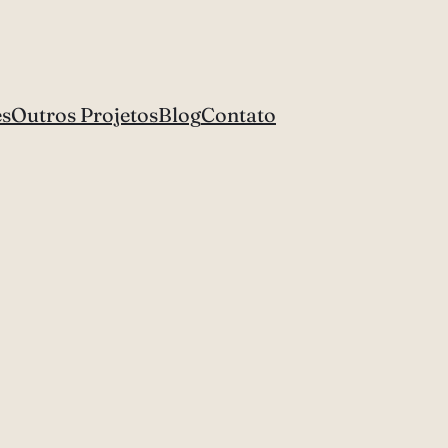
es
Outros Projetos
Blog
Contato