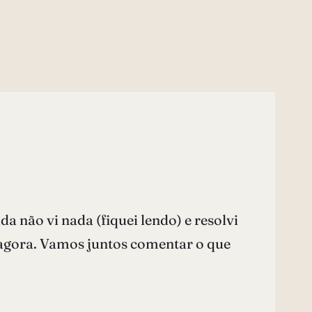
 não vi nada (fiquei lendo) e resolvi
a agora. Vamos juntos comentar o que