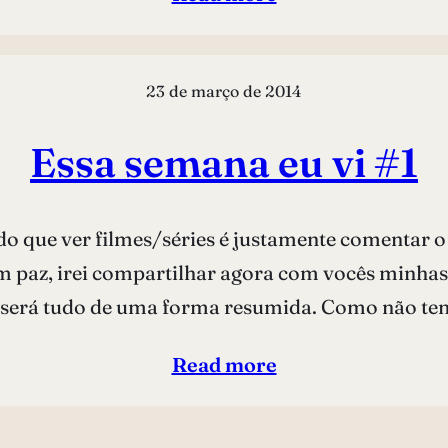
23 de março de 2014
Essa semana eu vi #1
do que ver filmes/séries é justamente comentar o
 paz, irei compartilhar agora com vocês minhas
será tudo de uma forma resumida. Como não te
Read more