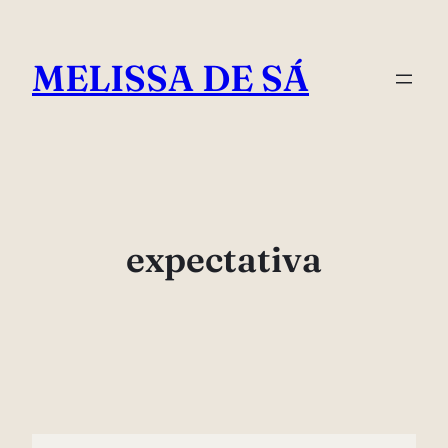
Pular
para
MELISSA DE SÁ
o
conteúdo
expectativa