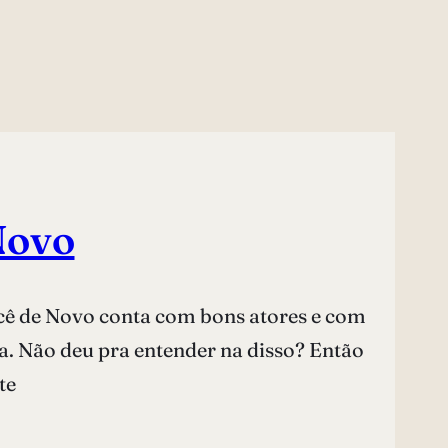
Novo
ocê de Novo conta com bons atores e com
da. Não deu pra entender na disso? Então
te