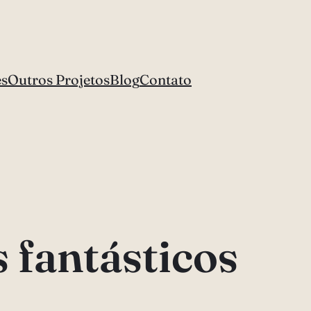
es
Outros Projetos
Blog
Contato
 fantásticos