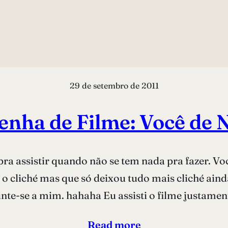
29 de setembro de 2011
enha de Filme: Você de 
pra assistir quando não se tem nada pra fazer. V
 o cliché mas que só deixou tudo mais cliché ain
unte-se a mim. hahaha Eu assisti o filme justamen
Read more