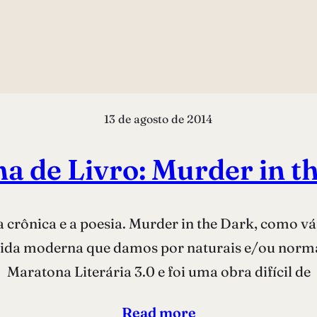
13 de agosto de 2014
a de Livro: Murder in t
 a crônica e a poesia. Murder in the Dark, como v
da moderna que damos por naturais e/ou normais.
Maratona Literária 3.0 e foi uma obra difícil de
Read more