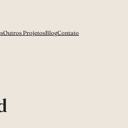
es
Outros Projetos
Blog
Contato
d