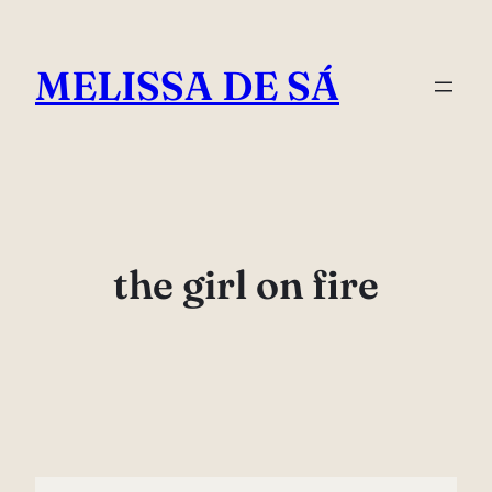
Pular
para
MELISSA DE SÁ
o
conteúdo
the girl on fire