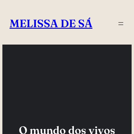
Pular
para
MELISSA DE SÁ
o
conteúdo
O mundo dos vivos