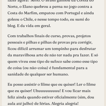
fazer agora? Sério. O Brasil ganhou da Coréia do
Norte, o Elano quebrou a perna no jogo contra a
Costa do Marfim, empatou com Portugal e ainda
goleou o Chile, e nesse tempo todo, eu sumi do
blog. E da vida em geral.
Com trabalhos finais de curso, provas, projetos
pessoais e pilhas e pilhas de provas pra corrigir,
ficou difícil arrumar um tempinho para desfrutar
da maravilhosa arte de não ter nada pra fazer. E só
quem viveu esse tipo de sufoco sabe como esse tipo
de coisa (ou não-coisa) é fundamental para a
sanidade de qualquer ser humano.
Eu posso assistir o filme que eu quiser! Ler o filme
que eu quiser! Uhuuuuuuuuu! E vou ficar mais
feliz ainda quando estiver oficialmente (sim, dou
aula até julho) de férias. Alegria alegria!