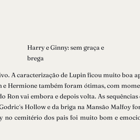
Harry e Ginny: sem graça e
brega
tivo. A caracterização de Lupin ficou muito boa 
Ron e Hermione também foram ótimas, com momen
do Ron vai embora e depois volta. As sequências
odric´s Hollow e da briga na Mansão Malfoy for
ry no cemitério dos pais foi muito bom e emo