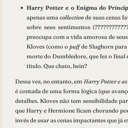
Harry Potter e o Enigma do Prínci
apenas uma
collection
de suas cenas f
sobre seus sentimentos (??????????
preocupa com a vida amorosa de seus e
Kloves (como o
puff
de Slughorn para 
morte do Dumbledore, que fez o final 
titulo. Que chato, hein?
Dessa vez, no entanto, em
Harry Potter e as
é contada de uma forma lógica (que avanç
detalhes. Kloves não tem sensibilidade pa
que Harry e Hermione ficam chorando porqu
invés de usar as cenas impactantes que já e