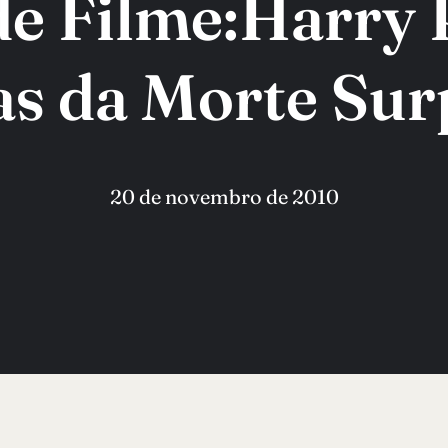
e Filme:Harry P
as da Morte Su
20 de novembro de 2010