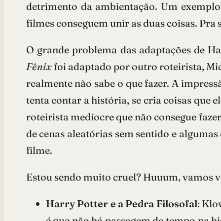
detrimento da ambientação. Um exempl
filmes conseguem unir as duas coisas. Pra s
O grande problema das adaptações de Harr
Fênix
foi adaptado por outro roteirista, Mi
realmente não sabe o que fazer. A impressã
tenta contar a história, se cria coisas qu
roteirista medíocre que não consegue fazer
de cenas aleatórias sem sentido e algumas
filme.
Estou sendo muito cruel? Huuum, vamos v
Harry Potter e a Pedra Filosofal
: Klo
é que não há passagem de tempo na hi