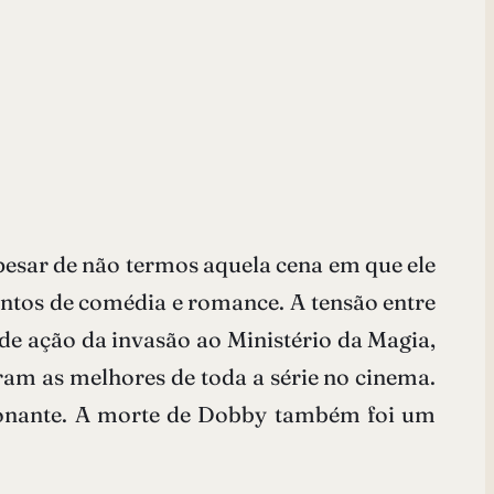
apesar de não termos aquela cena em que ele
tos de comédia e romance. A tensão entre
 de ação da invasão ao Ministério da Magia,
am as melhores de toda a série no cinema.
cionante. A morte de Dobby também foi um