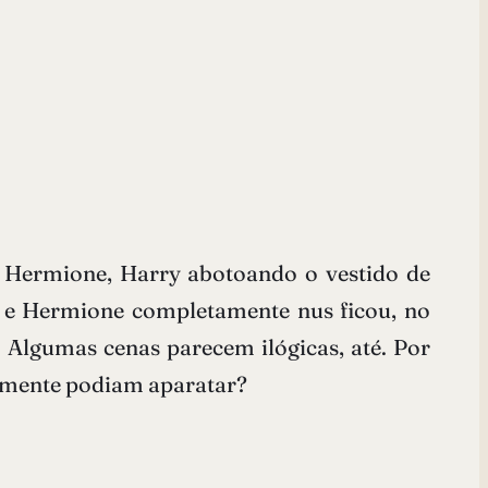
e Hermione, Harry abotoando o vestido de
 e Hermione completamente nus ficou, no
. Algumas cenas parecem ilógicas, até. Por
esmente podiam aparatar?