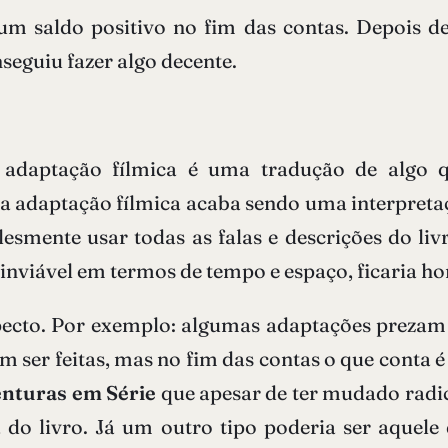
m saldo positivo no fim das contas. Depois de f
seguiu fazer algo decente.
 adaptação fílmica é uma tradução de algo q
a adaptação fílmica acaba sendo uma interpretaç
lesmente usar todas as falas e descrições do l
inviável em termos de tempo e espaço, ficaria hor
ecto. Por exemplo: algumas adaptações prezam 
 ser feitas, mas no fim das contas o que conta é
nturas em Série
que apesar de ter mudado radica
do livro. Já um outro tipo poderia ser aquele q