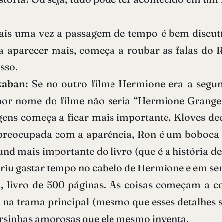
ais uma vez a passagem de tempo é bem discutí
aparecer mais, começa a roubar as falas do Ro
sso.
kaban:
Se no outro filme Hermione era a segu
or nome do filme não seria “Hermione Granger 
ens começa a ficar mais importante, Kloves deci
a preocupada com a aparência, Ron é um boboca
und mais importante do livro (que é a história de
eferiu gastar tempo no cabelo de Hermione e em s
a, livro de 500 páginas. As coisas começam a co
 na trama principal (mesmo que esses detalhes s
rsinhas amorosas que ele mesmo inventa.