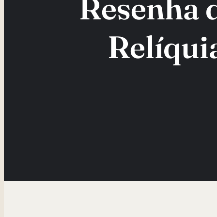
Resenha d
Relíqui