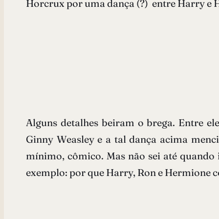
Horcrux por uma dança (?) entre Harry e 
Alguns detalhes beiram o brega. Entre e
Ginny Weasley e a tal dança acima menc
mínimo, cômico. Mas não sei até quando is
exemplo: por que Harry, Ron e Hermione c