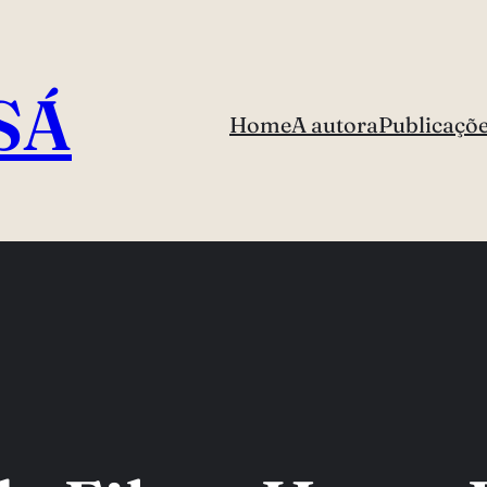
SÁ
Home
A autora
Publicaçõ