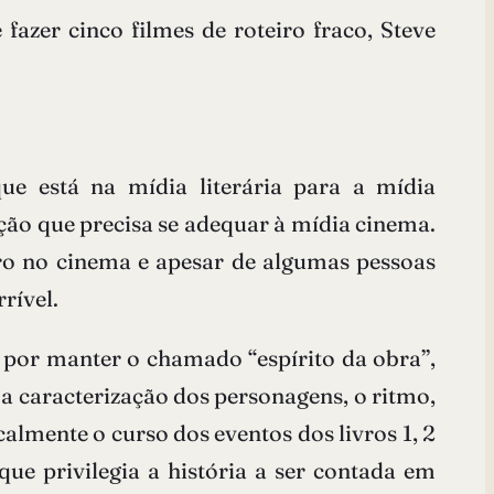
azer cinco filmes de roteiro fraco, Steve
ue está na mídia literária para a mídia
ão que precisa se adequar à mídia cinema.
ivro no cinema e apesar de algumas pessoas
rível.
por manter o chamado “espírito da obra”,
 a caracterização dos personagens, o ritmo,
lmente o curso dos eventos dos livros 1, 2
ue privilegia a história a ser contada em