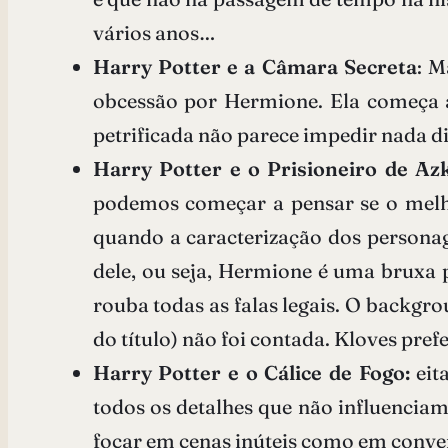
vários anos…
Harry Potter e a Câmara Secreta
: M
obcessão por Hermione. Ela começa a 
petrificada não parece impedir nada di
Harry Potter e o Prisioneiro de Az
podemos começar a pensar se o melh
quando a caracterização dos personag
dele, ou seja, Hermione é uma brux
rouba todas as falas legais. O backgro
do título) não foi contada. Kloves pr
Harry Potter e o Cálice de Fogo:
eit
todos os detalhes que não influenciam
focar em cenas inúteis como em conve