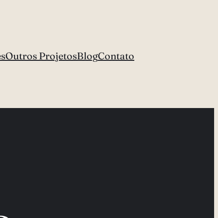
es
Outros Projetos
Blog
Contato