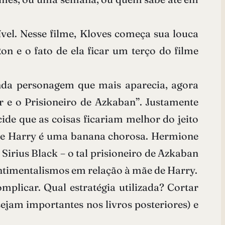
vel. Nesse filme, Kloves começa sua louca
n e o fato de ela ficar um terço do filme
nda personagem que mais aparecia, agora
e o Prisioneiro de Azkaban”. Justamente
de que as coisas ficariam melhor do jeito
 e Harry é uma banana chorosa. Hermione
 Sirius Black – o tal prisioneiro de Azkaban
entimentalismos em relação à mãe de Harry.
mplicar. Qual estratégia utilizada? Cortar
ejam importantes nos livros posteriores) e