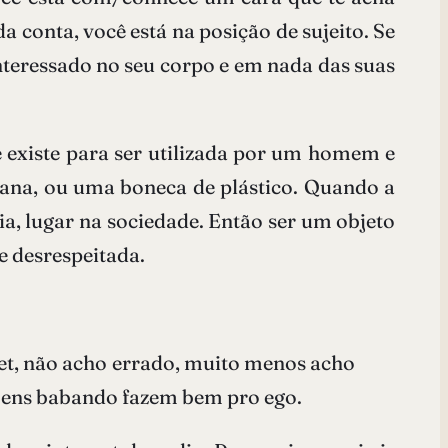
a conta, você está na posição de sujeito. Se
nteressado no seu corpo e em nada das suas
 existe para ser utilizada por um homem e
iclana, ou uma boneca de plástico. Quando a
ia, lugar na sociedade. Então ser um objeto
e desrespeitada.
et, não acho errado, muito menos acho
omens babando fazem bem pro ego.