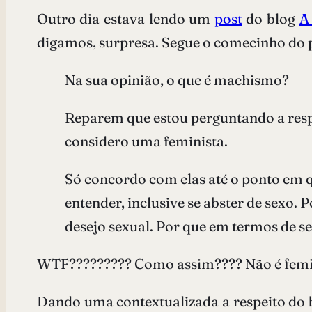
Outro dia estava lendo um
post
do blog
A
digamos, surpresa. Segue o comecinho do 
Na sua opinião, o que é machismo?
Reparem que estou perguntando a respe
considero uma feminista.
Só concordo com elas até o ponto em 
entender, inclusive se abster de sexo
desejo sexual. Por que em termos de s
WTF????????? Como assim???? Não é femini
Dando uma contextualizada a respeito do b