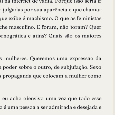
na internet de vadia. Porque isso seria ir
r julgadas por sua aparência e que chamar
ue exibe é machismo. O que as feministas
tiche masculino. E foram, não foram? Quer
ornográfica e afins? Quais são os maiores
ó às mulheres. Queremos uma expressão da
 poder sobre o outro, de subjufação. Sexo
rias propaganda que colocam a mulher como
 eu acho ofensivo uma vez que todo esse
o é uma pessoa a ser admirada e desejada e