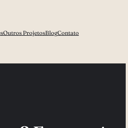
es
Outros Projetos
Blog
Contato