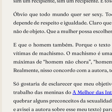
sim um recipiente, sim um recipiente. É to
Óbvio que todo mundo quer ser sexy. Tod
depende de respeito e igualdade. Claro que
não de objeto. Que a mulher possa escolher,
E que o homem também. Porque o texto d
vítimas de machismo. O machismo é uma g
máximas de “homem não chora”, “homem 
Realmente, nisso concordo com a autora, te
Só gostaria de esclarecer que meu objeti
trabalho das meninas do
A Melhor das Int
quebrar alguns preconceitos da sexualidade 
e avisei a autora sobre esse meu texto) 