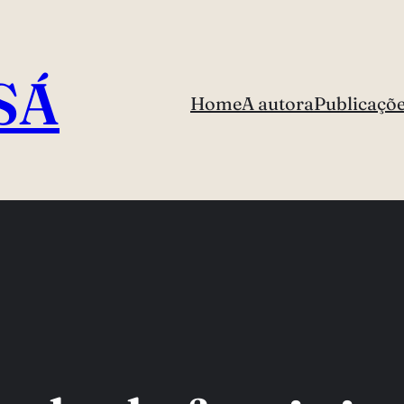
SÁ
Home
A autora
Publicaçõ