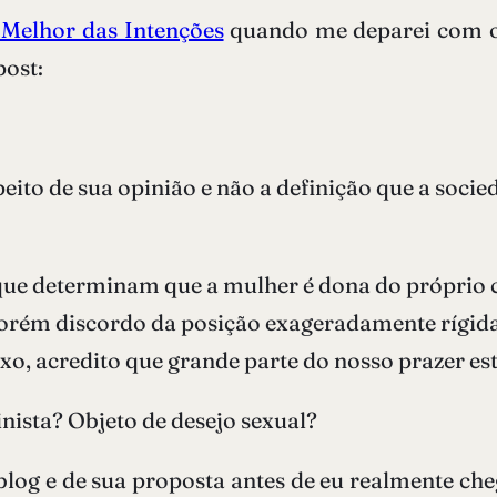
 Melhor das Intenções
quando me deparei com o
post:
ito de sua opinião e não a definição que a socie
que determinam que a mulher é dona do próprio c
. Porém discordo da posição exageradamente rígi
exo, acredito que grande parte do nosso prazer e
sta? Objeto de desejo sexual?
log e de sua proposta antes de eu realmente che