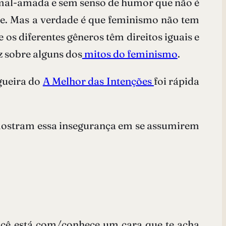
 mal-amada e sem senso de humor que não é
bre. Mas a verdade é que feminismo não tem
 os diferentes gêneros têm direitos iguais e
z sobre alguns dos
mitos do feminismo
.
gueira do
A Melhor das Intenções
foi rápida
ostram essa insegurança em se assumirem
você está com/conhece um cara que te acha