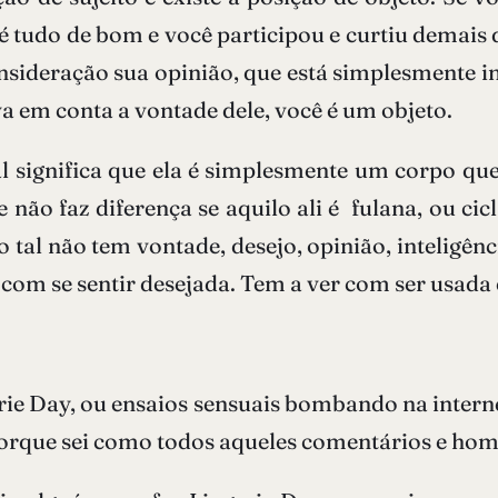
 é tudo de bom e você participou e curtiu demais d
sideração sua opinião, que está simplesmente i
va em conta a vontade dele, você é um objeto.
significa que ela é simplesmente um corpo que
e não faz diferença se aquilo ali é fulana, ou c
 tal não tem vontade, desejo, opinião, inteligênc
 com se sentir desejada. Tem a ver com ser usada 
rie Day, ou ensaios sensuais bombando na intern
 porque sei como todos aqueles comentários e h