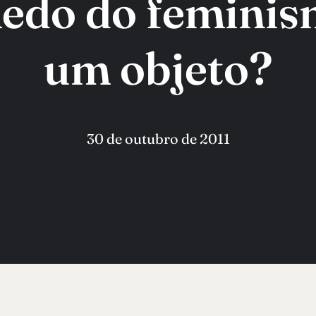
do do feminism
um objeto?
30 de outubro de 2011