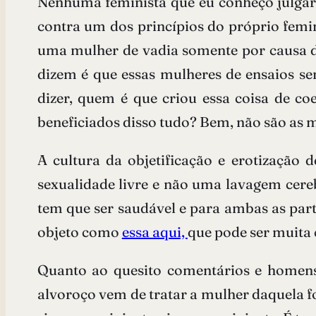
Nenhuma feminista que eu conheço julgaria
contra um dos princípios do próprio femi
uma mulher de vadia somente por causa d
dizem é que essas mulheres de ensaios se
dizer, quem é que criou essa coisa de co
beneficiados disso tudo? Bem, não são as 
A cultura da objetificação e erotização
sexualidade livre e não uma lavagem cere
tem que ser saudável e para ambas as par
objeto como
essa aqui,
que pode ser muita 
Quanto ao quesito comentários e homens
alvoroço vem de tratar a mulher daquela f