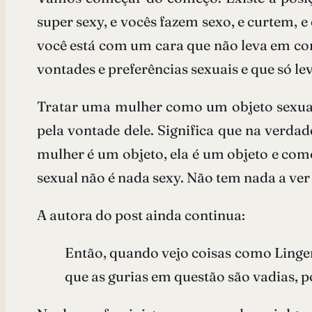
super sexy, e vocês fazem sexo, e curtem, e
você está com um cara que não leva em con
vontades e preferências sexuais e que só le
Tratar uma mulher como um objeto sexual 
pela vontade dele. Significa que na verdad
mulher é um objeto, ela é um objeto e como
sexual não é nada sexy. Não tem nada a ver
A autora do post ainda continua:
Então, quando vejo coisas como Linge
que as gurias em questão são vadias,