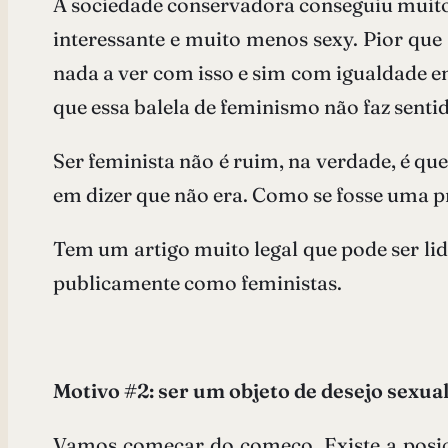
A sociedade conservadora conseguiu muito
interessante e muito menos sexy. Pior que
nada a ver com isso e sim com igualdade ent
que essa balela de feminismo não faz sentid
Ser feminista não é ruim, na verdade, é q
em dizer que não era. Como se fosse uma p
Tem um artigo muito legal que pode ser li
publicamente como feministas.
Motivo #2: ser um objeto de desejo sexual
Vamos começar do começo. Existe a posiçã