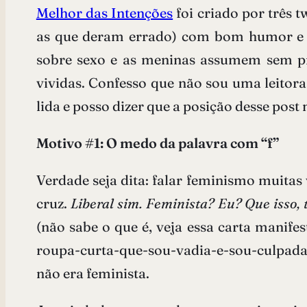
Melhor das Intenções
foi criado por três 
as que deram errado) com bom humor e tr
sobre sexo e as meninas assumem sem pro
vividas. Confesso que não sou uma leitor
lida e posso dizer que a posição desse pos
Motivo #1: O medo da palavra com “f”
Verdade seja dita: falar feminismo muitas
cruz.
Liberal sim. Feminista? Eu? Que isso,
(não sabe o que é, veja essa carta manife
roupa-curta-que-sou-vadia-e-sou-culpada-
não era feminista.