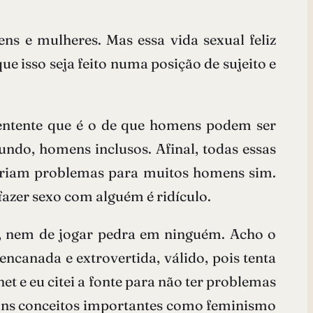
s e mulheres. Mas essa vida sexual feliz
e isso seja feito numa posição de sujeito e
entente que é o de que homens podem ser
do, homens inclusos. Afinal, todas essas
riam problemas para muitos homens sim.
fazer sexo com alguém é ridículo.
ra, nem de jogar pedra em ninguém. Acho o
canada e extrovertida, válido, pois tenta
et e eu citei a fonte para não ter problemas
guns conceitos importantes como feminismo