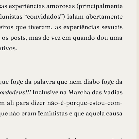
rsas experiências amorosas (principalmente
lunistas “convidados”) falam abertamente
ros que tiveram, as experiências sexuais
os os posts, mas de vez em quando dou uma
tivos.
 que foge da palavra que nem diabo foge da
ordedeus!!!
Inclusive na Marcha das Vadias
am ali para dizer não-é-porque-estou-com-
ue não eram feministas e que aquela causa