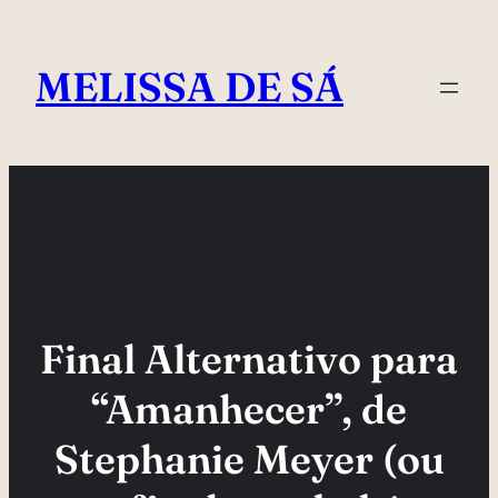
Pular
para
MELISSA DE SÁ
o
conteúdo
Final Alternativo para
“Amanhecer”, de
Stephanie Meyer (ou