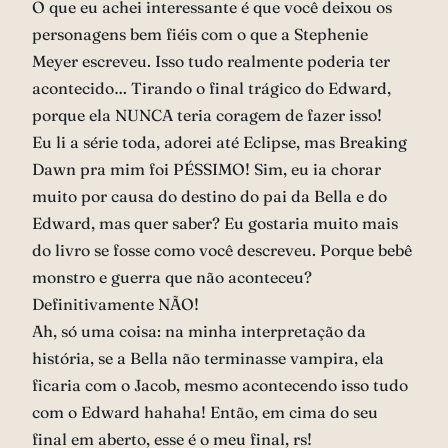
O que eu achei interessante é que você deixou os
personagens bem fiéis com o que a Stephenie
Meyer escreveu. Isso tudo realmente poderia ter
acontecido… Tirando o final trágico do Edward,
porque ela NUNCA teria coragem de fazer isso!
Eu li a série toda, adorei até Eclipse, mas Breaking
Dawn pra mim foi PÉSSIMO! Sim, eu ia chorar
muito por causa do destino do pai da Bella e do
Edward, mas quer saber? Eu gostaria muito mais
do livro se fosse como você descreveu. Porque bebê
monstro e guerra que não aconteceu?
Definitivamente NÃO!
Ah, só uma coisa: na minha interpretação da
história, se a Bella não terminasse vampira, ela
ficaria com o Jacob, mesmo acontecendo isso tudo
com o Edward hahaha! Então, em cima do seu
final em aberto, esse é o meu final, rs!