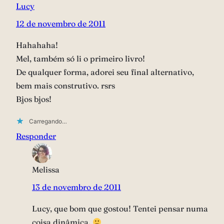
Lucy
12 de novembro de 2011
Hahahaha!
Mel, também só li o primeiro livro!
De qualquer forma, adorei seu final alternativo,
bem mais construtivo. rsrs
Bjos bjos!
Carregando…
Responder
Melissa
13 de novembro de 2011
Lucy, que bom que gostou! Tentei pensar numa
coisa dinâmica.