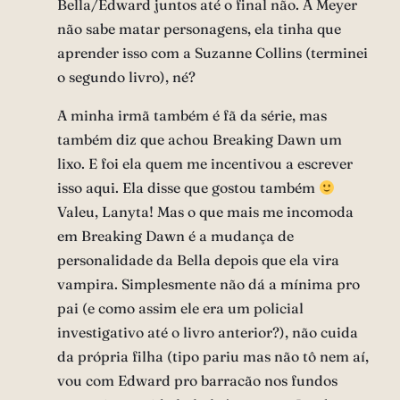
Bella/Edward juntos até o final não. A Meyer
não sabe matar personagens, ela tinha que
aprender isso com a Suzanne Collins (terminei
o segundo livro), né?
A minha irmã também é fã da série, mas
também diz que achou Breaking Dawn um
lixo. E foi ela quem me incentivou a escrever
isso aqui. Ela disse que gostou também
Valeu, Lanyta! Mas o que mais me incomoda
em Breaking Dawn é a mudança de
personalidade da Bella depois que ela vira
vampira. Simplesmente não dá a mínima pro
pai (e como assim ele era um policial
investigativo até o livro anterior?), não cuida
da própria filha (tipo pariu mas não tô nem aí,
vou com Edward pro barracão nos fundos