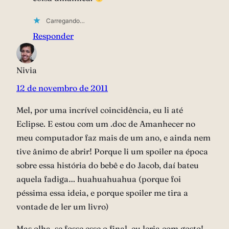
Carregando…
Responder
Nivia
12 de novembro de 2011
Mel, por uma incrível coincidência, eu li até
Eclipse. E estou com um .doc de Amanhecer no
meu computador faz mais de um ano, e ainda nem
tive ânimo de abrir! Porque li um spoiler na época
sobre essa história do bebê e do Jacob, daí bateu
aquela fadiga… huahuahuahua (porque foi
péssima essa ideia, e porque spoiler me tira a
vontade de ler um livro)
Mas olha, se fosse esse o final, eu leria com gosto!