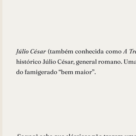
Júlio César
(também conhecida como
A Tr
histórico Júlio César, general romano. Uma
do famigerado “bem maior”.