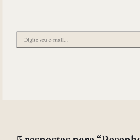
Digite seu e-mail…
5 respostas para “Resenha