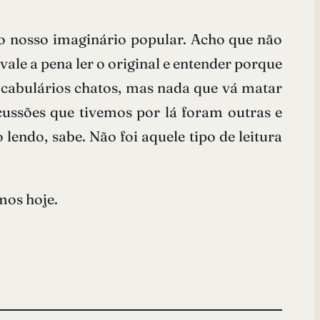
no nosso imaginário popular. Acho que não
vale a pena ler o original e entender porque
 vocabulários chatos, mas nada que vá matar
ussões que tivemos por lá foram outras e
endo, sabe. Não foi aquele tipo de leitura
mos hoje.