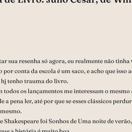
r sua resenha só agora, eu realmente não tinha v
 por conta da escola é um saco, e acho que isso a
 hj tenho trauma do livro.
em todos os lançamentos me interessam o mesmo 
le a pena ler, até por que se esses clássicos perd
m mesmo.
i de Shakespeare foi Sonhos de Uma noite de verão
 que a história é muito boa.