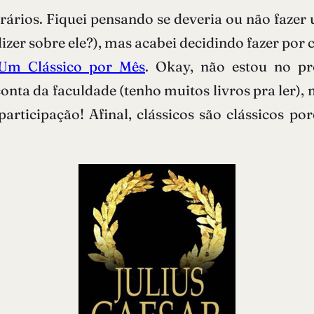
erários. Fiquei pensando se deveria ou não fazer
dizer sobre ele?), mas acabei decidindo fazer por
Um Clássico por Mês
. Okay, não estou no pr
nta da faculdade (tenho muitos livros pra ler), 
 participação! Afinal, clássicos são clássicos