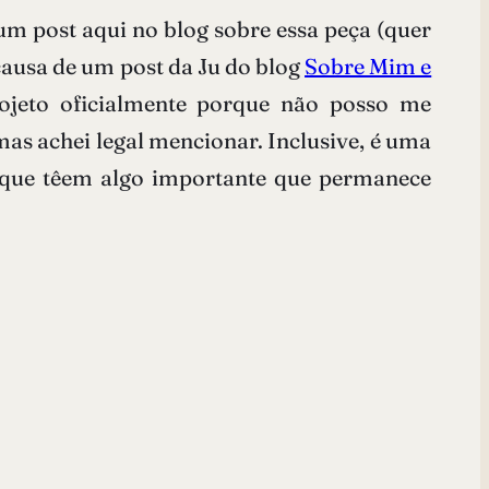
 um post aqui no blog sobre essa peça (quer
 causa de um post da Ju do blog
Sobre Mim e
ojeto oficialmente porque não posso me
mas achei legal mencionar. Inclusive, é uma
 porque têem algo importante que permanece