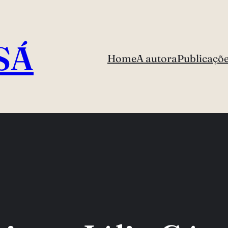
SÁ
Home
A autora
Publicaçõ