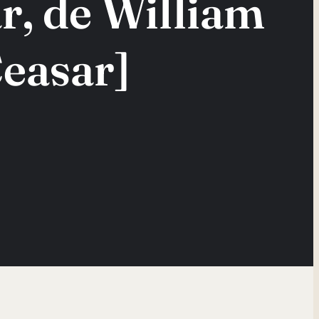
r, de William
Ceasar]