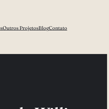
es
Outros Projetos
Blog
Contato