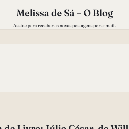
Melissa de Sá – O Blog
Assine para receber as novas postagens por e-mail.
 de Livro: Júlio César, de Wil