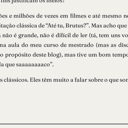
 fins justificam os meios?
hões e milhões de vezes em filmes e até mesmo 
ação clássica de “Até tu, Brutus?”. Mas acho que 
 não é grande, não é difícil de ler (tá, tem uns
uma aula do meu curso de mestrado (mas as disc
propósito deste blog), mas tive um bom tempo l
ula que saaaaaaaaco”.
clássicos. Eles têm muito a falar sobre o que so