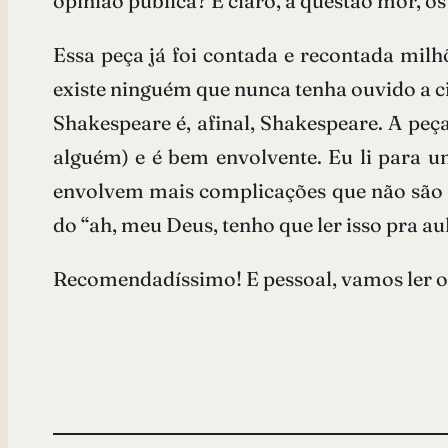
opinião pública? E claro, a questão mor, os
Essa peça já foi contada e recontada mil
existe ninguém que nunca tenha ouvido a cit
Shakespeare é, afinal, Shakespeare. A peça
alguém) e é bem envolvente. Eu li para 
envolvem mais complicações que não são o 
do “ah, meu Deus, tenho que ler isso pra a
Recomendadíssimo! E pessoal, vamos ler os 