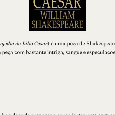
agédia de Júlio César
) é uma peça de Shakespea
 peça com bastante intriga, sangue e especulaçõ