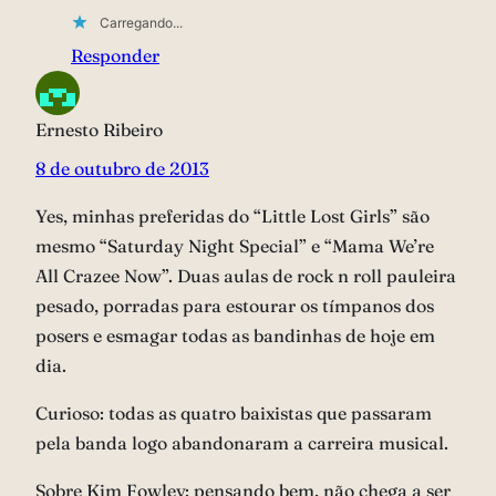
Carregando...
Responder
Ernesto Ribeiro
8 de outubro de 2013
Yes, minhas preferidas do “Little Lost Girls” são
mesmo “Saturday Night Special” e “Mama We’re
All Crazee Now”. Duas aulas de rock n roll pauleira
pesado, porradas para estourar os tímpanos dos
posers e esmagar todas as bandinhas de hoje em
dia.
Curioso: todas as quatro baixistas que passaram
pela banda logo abandonaram a carreira musical.
Sobre Kim Fowley: pensando bem, não chega a ser