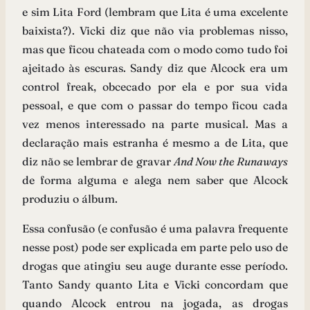
e sim Lita Ford (lembram que Lita é uma excelente
baixista?). Vicki diz que não via problemas nisso,
mas que ficou chateada com o modo como tudo foi
ajeitado às escuras. Sandy diz que Alcock era um
control freak, obcecado por ela e por sua vida
pessoal, e que com o passar do tempo ficou cada
vez menos interessado na parte musical. Mas a
declaração mais estranha é mesmo a de Lita, que
diz não se lembrar de gravar
And Now the Runaways
de forma alguma e alega nem saber que Alcock
produziu o álbum.
Essa confusão (e confusão é uma palavra frequente
nesse post) pode ser explicada em parte pelo uso de
drogas que atingiu seu auge durante esse período.
Tanto Sandy quanto Lita e Vicki concordam que
quando Alcock entrou na jogada, as drogas