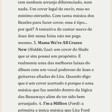
tem nenhum arranjo diferenciado, nem
nada. Um cover legal de ouvir, mas no
mínimo estranho. Com tanta música dos
Beatles para fazer cover, essa é tipo...
por quê? A tentativa de cantar suave de
Joan Jett nessa faixa não me pega
mesmo. 3.
Mama We're All Crazee
Now
(
Holdde/Lea
): um cover do Slade
que aí sim possui um propósito. É
realmente uma das melhores faixas do
álbum com um vocal poderoso de Joan e
guitarras afiadas de Lita. Quando digo
que é um cover acertado é porque é uma
música que faz sentido dentro da lógica
das Runaways além de ter sido bem
arranjado. 4.
I'm a Million
(
Ford
): a
primeira e única música que Lita Ford