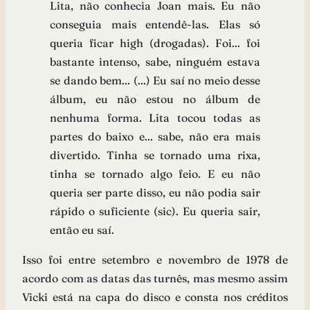
Lita, não conhecia Joan mais. Eu não
conseguia mais entendê-las. Elas só
queria ficar high (drogadas). Foi... foi
bastante intenso, sabe, ninguém estava
se dando bem... (...) Eu saí no meio desse
álbum, eu não estou no álbum de
nenhuma forma. Lita tocou todas as
partes do baixo e... sabe, não era mais
divertido. Tinha se tornado uma rixa,
tinha se tornado algo feio. E eu não
queria ser parte disso, eu não podia sair
rápido o suficiente (sic). Eu queria sair,
então eu saí.
Isso foi entre setembro e novembro de 1978 de
acordo com as datas das turnês, mas mesmo assim
Vicki está na capa do disco e consta nos créditos