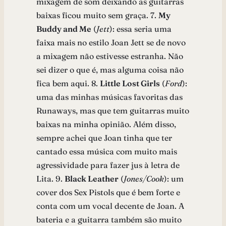
mixagem de som deixando as guitarras
baixas ficou muito sem graça. 7.
My
Buddy and Me
(
Jett
): essa seria uma
faixa mais no estilo Joan Jett se de novo
a mixagem não estivesse estranha. Não
sei dizer o que é, mas alguma coisa não
fica bem aqui. 8.
Little Lost Girls
(
Ford
):
uma das minhas músicas favoritas das
Runaways, mas que tem guitarras muito
baixas na minha opinião. Além disso,
sempre achei que Joan tinha que ter
cantado essa música com muito mais
agressividade para fazer jus à letra de
Lita. 9.
Black Leather
(
Jones/Cook
): um
cover dos Sex Pistols que é bem forte e
conta com um vocal decente de Joan. A
bateria e a guitarra também são muito