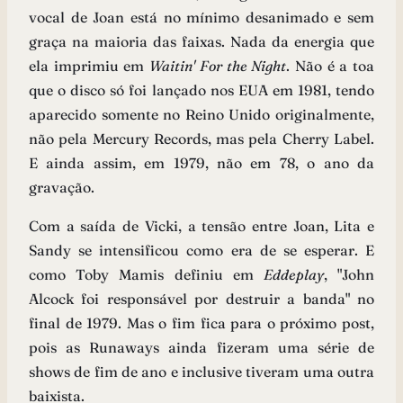
vocal de Joan está no mínimo desanimado e sem
graça na maioria das faixas. Nada da energia que
ela imprimiu em
Waitin' For the Night
. Não é a toa
que o disco só foi lançado nos EUA em 1981, tendo
aparecido somente no Reino Unido originalmente,
não pela Mercury Records, mas pela Cherry Label.
E ainda assim, em 1979, não em 78, o ano da
gravação.
Com a saída de Vicki, a tensão entre Joan, Lita e
Sandy se intensificou como era de se esperar. E
como Toby Mamis definiu em
Eddeplay
, "John
Alcock foi responsável por destruir a banda" no
final de 1979. Mas o fim fica para o próximo post,
pois as Runaways ainda fizeram uma série de
shows de fim de ano e inclusive tiveram uma outra
baixista.