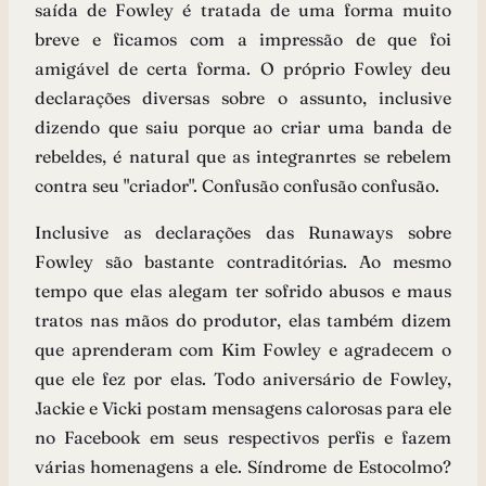
saída de Fowley é tratada de uma forma muito
breve e ficamos com a impressão de que foi
amigável de certa forma. O próprio Fowley deu
declarações diversas sobre o assunto, inclusive
dizendo que saiu porque ao criar uma banda de
rebeldes, é natural que as integranrtes se rebelem
contra seu "criador". Confusão confusão confusão.
Inclusive as declarações das Runaways sobre
Fowley são bastante contraditórias. Ao mesmo
tempo que elas alegam ter sofrido abusos e maus
tratos nas mãos do produtor, elas também dizem
que aprenderam com Kim Fowley e agradecem o
que ele fez por elas. Todo aniversário de Fowley,
Jackie e Vicki postam mensagens calorosas para ele
no Facebook em seus respectivos perfis e fazem
várias homenagens a ele. Síndrome de Estocolmo?