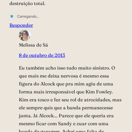
destruição total.
Carregando...
Responder
Melissa de Sá
8 de outubro de 2013
Eu também acho isso tudo muito sinistro. O
que mais me deixa nervosa é mesmo essa
figura do Alcock que pra mim agiu de uma
forma mais irresponsável que Kim Fowley.
Kim era tosco e fez seu rol de atrocidades, mas
ele sempre quis que a banda permanecesse
junta. Já Alcock… Parece que ele queria era
mesmo ficar com Sandy e zuar com uma
banda de garagem. Achei uma falta de