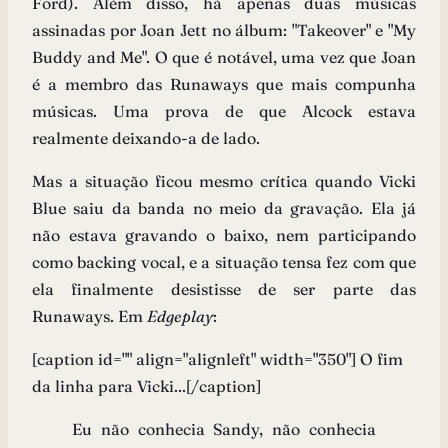
Ford). Além disso, há apenas duas músicas
assinadas por Joan Jett no álbum: "Takeover" e "My
Buddy and Me". O que é notável, uma vez que Joan
é a membro das Runaways que mais compunha
músicas. Uma prova de que Alcock estava
realmente deixando-a de lado.
Mas a situação ficou mesmo crítica quando Vicki
Blue saiu da banda no meio da gravação. Ela já
não estava gravando o baixo, nem participando
como backing vocal, e a situação tensa fez com que
ela finalmente desistisse de ser parte das
Runaways. Em
Edgeplay
:
[caption id="" align="alignleft" width="350"]
O fim
da linha para Vicki...[/caption]
Eu não conhecia Sandy, não conhecia