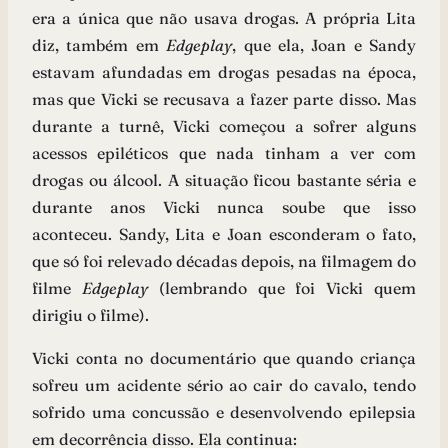
era a única que não usava drogas. A própria Lita
diz, também em
Edgeplay
, que ela, Joan e Sandy
estavam afundadas em drogas pesadas na época,
mas que Vicki se recusava a fazer parte disso. Mas
durante a turnê, Vicki começou a sofrer alguns
acessos epiléticos que nada tinham a ver com
drogas ou álcool. A situação ficou bastante séria e
durante anos Vicki nunca soube que isso
aconteceu. Sandy, Lita e Joan esconderam o fato,
que só foi relevado décadas depois, na filmagem do
filme
Edgeplay
(lembrando que foi Vicki quem
dirigiu o filme).
Vicki conta no documentário que quando criança
sofreu um acidente sério ao cair do cavalo, tendo
sofrido uma concussão e desenvolvendo epilepsia
em decorrência disso. Ela continua: