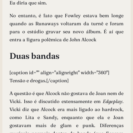
Eu diria que sim.
No entanto, é fato que Fowley estava bem longe
quando as Runaways voltaram da turnê e foram
para o estúdio gravar seu novo álbum. É aí que
entra a figura polêmica de John Alcock
Duas bandas
[caption id="" align="alignright" width="360"]
Tensão e drogas.[/caption]
A questão é que Alcock não gostava de Joan nem de
Vicki. Isso é discutido extensamente em
Edgeplay
.
Vicki diz que Alcock era mais ligado ao hardrock,
como Lita e Sandy, enquanto que ela e Joan
gostavam mais de glam e punk. Diferenças