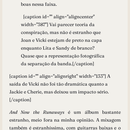
boas nessa faixa.
[caption id="" align="aligncenter"
width="387"]
Vai parecer teoria da
conspiração, mas não é estranho que
Joan e Vicki estejam de preto na capa
enquanto Lita e Sandy de branco?
Quase que a representação fotográfica
da separação da banda.[/caption]
[caption id="" align="alignright" width="133"]
A
saída de Vicki não foi tão dramática quanto a
Jackie e Cherie, mas deixou um impacto sério.
[/caption]
And Now the Runaways
é um álbum bastante
estranho, meio fora na minha opinião. A mixagem
também é estranhíssima, com guitarras baixas e o