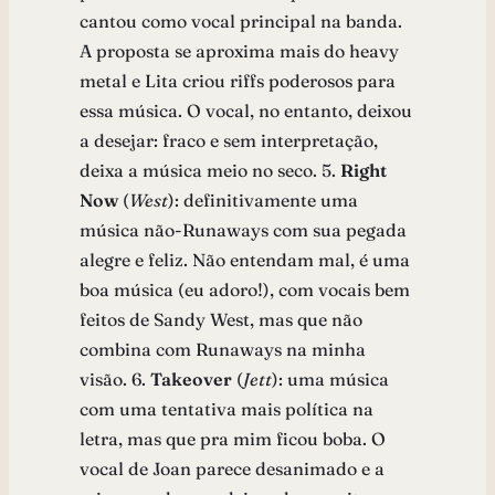
cantou como vocal principal na banda.
A proposta se aproxima mais do heavy
metal e Lita criou riffs poderosos para
essa música. O vocal, no entanto, deixou
a desejar: fraco e sem interpretação,
deixa a música meio no seco. 5.
Right
Now
(
West
): definitivamente uma
música não-Runaways com sua pegada
alegre e feliz. Não entendam mal, é uma
boa música (eu adoro!), com vocais bem
feitos de Sandy West, mas que não
combina com Runaways na minha
visão. 6.
Takeover
(
Jett
): uma música
com uma tentativa mais política na
letra, mas que pra mim ficou boba. O
vocal de Joan parece desanimado e a