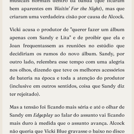
musicais normais dentro da banda (que ficaram
bem aparentes em
Waitin' For the Night
), mas que
criaram uma verdadeira cisão por causa de Alcock.
Vicki acusa o produtor de "querer fazer um álbum
apenas com Sandy e Lita" e de proibir que ela e
Joan frequentassem as reuniões no estúdio que
decidiriam os rumos do novo álbum. Sandy, por
outro lado, relembra esse tempo com uma alegria
nos olhos, dizendo que teve os melhores acessórios
de bateria na época e toda a atenção do produtor
(inclusive em outros sentidos, coisa que Sandy diz
ter rejeitado).
Mas a tensão foi ficando mais séria e até o olhar de
Sandy em
Edgeplay
ao falar do assunto vai ficando
mais duro à medida que o assunto avança. Alcock
não queria que Vicki Blue gravasse o baixo no disco