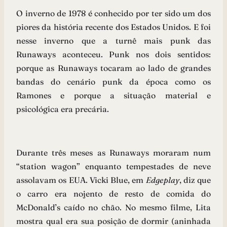
O inverno de 1978 é conhecido por ter sido um dos
piores da história recente dos Estados Unidos. E foi
nesse inverno que a turnê mais punk das
Runaways aconteceu. Punk nos dois sentidos:
porque as Runaways tocaram ao lado de grandes
bandas do cenário punk da época como os
Ramones e porque a situação material e
psicológica era precária.
Durante três meses as Runaways moraram num
“station wagon” enquanto tempestades de neve
assolavam os EUA. Vicki Blue, em
Edgeplay
, diz que
o carro era nojento de resto de comida do
McDonald’s caído no chão. No mesmo filme, Lita
mostra qual era sua posição de dormir (aninhada