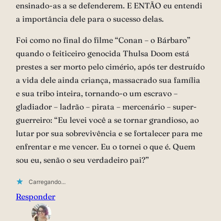
ensinado-as a se defenderem. E ENTÃO eu entendi
a importância dele para o sucesso delas.
Foi como no final do filme “Conan – o Bárbaro”
quando o feiticeiro genocida Thulsa Doom está
prestes a ser morto pelo cimério, após ter destruído
a vida dele ainda criança, massacrado sua família
e sua tribo inteira, tornando-o um escravo –
gladiador – ladrão – pirata – mercenário – super-
guerreiro: “Eu levei você a se tornar grandioso, ao
lutar por sua sobrevivência e se fortalecer para me
enfrentar e me vencer. Eu o tornei o que é. Quem
sou eu, senão o seu verdadeiro pai?”
Carregando...
Responder