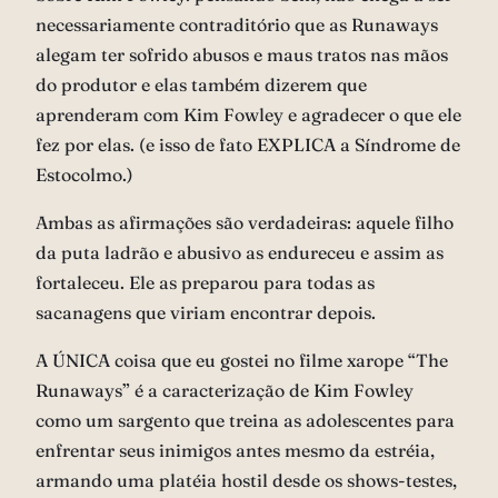
necessariamente contraditório que as Runaways
alegam ter sofrido abusos e maus tratos nas mãos
do produtor e elas também dizerem que
aprenderam com Kim Fowley e agradecer o que ele
fez por elas. (e isso de fato EXPLICA a Síndrome de
Estocolmo.)
Ambas as afirmações são verdadeiras: aquele filho
da puta ladrão e abusivo as endureceu e assim as
fortaleceu. Ele as preparou para todas as
sacanagens que viriam encontrar depois.
A ÚNICA coisa que eu gostei no filme xarope “The
Runaways” é a caracterização de Kim Fowley
como um sargento que treina as adolescentes para
enfrentar seus inimigos antes mesmo da estréia,
armando uma platéia hostil desde os shows-testes,