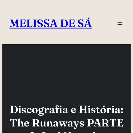
Pular
para
MELISSA DE SÁ
o
conteúdo
Discografia e História:
The Runaways PARTE