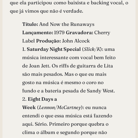
que ela participou como baixista e backing vocal, o
que já vimos que não é verdade.
Título:
And Now the Runaways
Lançamento:
1979
Gravadora:
Cherry
Label
Produção:
John Alcock
1.
Saturday Night Special
(
Slick/K
): uma
música interessante com vocal bem feito
de Joan Jett. Os riffs de guitarra de Lita
são mais pesados. Mas o que eu mais
gosto na música é mesmo o coro no
fundo e a bateria pesada de Sandy West.
2.
Eight Days a
Week
(
Lennon/McCartney
): eu nunca
entendi o que essa música está fazendo
aqui. Sério. Primeiro porque quebra o
clima o álbum e segundo porque não