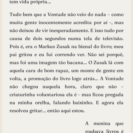
tem vida própria…
Tudo bem que a Vontade não veio do nada – como
muita gente inocentemente acredita por aí -, mas
não deixou de vir inesperadamente. E isso tudo por
causa de dois segundos numa tela de televisão.
Pois é, era o Markus Zusak na bienal do livro; meu
pai gritou e eu fui correndo ver. Nâo sei porquê,
mas foi uma imagem tão bacana… O Zusak lá com
aquela cara de bom rapaz, um monte de gente em
volta, a promoção do livro logo atrás… A Vontade
não chegou naquela hora, claro que não –
criaturinha voluntariosa ela é – mas ficou pregada
na minha orelha, falando baixinho. E agora ela
resolveu gritar… então aqui estou.
A menina que
roubava livros é