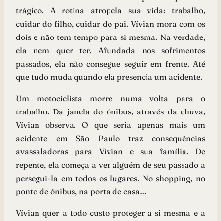
trágico. A rotina atropela sua vida: trabalho,
cuidar do filho, cuidar do pai. Vívian mora com os
dois e não tem tempo para si mesma. Na verdade,
ela nem quer ter. Afundada nos sofrimentos
passados, ela não consegue seguir em frente. Até
que tudo muda quando ela presencia um acidente.
Um motociclista morre numa volta para o
trabalho. Da janela do ônibus, através da chuva,
Vívian observa. O que seria apenas mais um
acidente em São Paulo traz consequências
avassaladoras para Vívian e sua família. De
repente, ela começa a ver alguém de seu passado a
persegui-la em todos os lugares. No shopping, no
ponto de ônibus, na porta de casa…
Vívian quer a todo custo proteger a si mesma e a