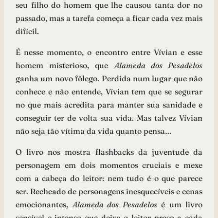
seu filho do homem que lhe causou tanta dor no
passado, mas a tarefa começa a ficar cada vez mais
difícil.
É nesse momento, o encontro entre Vívian e esse
homem misterioso, que
Alameda dos Pesadelos
ganha um novo fôlego. Perdida num lugar que não
conhece e não entende, Vívian tem que se segurar
no que mais acredita para manter sua sanidade e
conseguir ter de volta sua vida. Mas talvez Vívian
não seja tão vítima da vida quanto pensa…
O livro nos mostra flashbacks da juventude da
personagem em dois momentos cruciais e mexe
com a cabeça do leitor: nem tudo é o que parece
ser. Recheado de personagens inesquecíveis e cenas
emocionantes,
Alameda dos Pesadelos
é um livro
sensível e intenso que deixa o leitor preso a cada