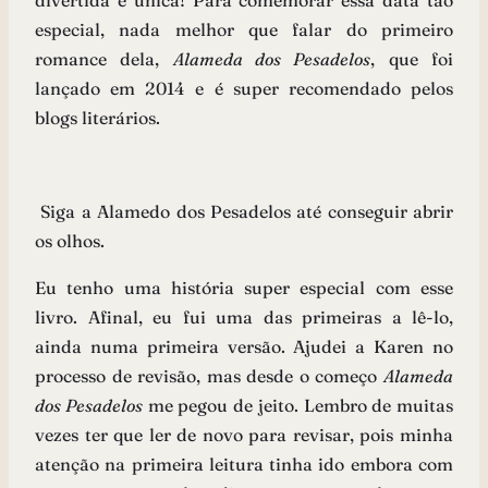
divertida e única! Para comemorar essa data tão
especial, nada melhor que falar do primeiro
romance dela,
Alameda dos Pesadelos
, que foi
lançado em 2014 e é super recomendado pelos
blogs literários.
Siga a Alamedo dos Pesadelos até conseguir abrir
os olhos.
Eu tenho uma história super especial com esse
livro. Afinal, eu fui uma das primeiras a lê-lo,
ainda numa primeira versão. Ajudei a Karen no
processo de revisão, mas desde o começo
Alameda
dos Pesadelos
me pegou de jeito. Lembro de muitas
vezes ter que ler de novo para revisar, pois minha
atenção na primeira leitura tinha ido embora com