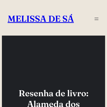
Pular
para
MELISSA DE SÁ
o
conteúdo
Resenha de livro:
Alameda dos