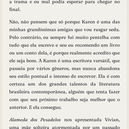
a trama e eu mal podia esperar para chegar no
final.
Não, não pensem que só porque Karen é uma das
minhas grandíssimas amigas que vou rasgar seda.
Pelo contrário, eu sempre fui muito pentelha com
tudo que ela escreve e seu eu recomendo um livro
ou um conto dela, é porque realmente acredito que
ele seja bom. A Karen é uma escritora versátil, que
passeia por vários gêneros, mas nunca abandona
seu estilo pontual e intenso de escrever. Ela é com
certeza um dos grandes talentos da literatura
brasileira contemporânea, alguém que tenta fazer
com que seu próximo trabalho seja melhor que o
anterior. E ela consegue.
Alameda dos Pesadelos
nos apresentada Vívian,
uma mãe solteira atormentada por um passado