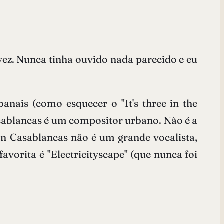
vez. Nunca tinha ouvido nada parecido e eu
nais (como esquecer o "It's three in the
asablancas é um compositor urbano. Não é a
lian Casablancas não é um grande vocalista,
favorita é "Electricityscape" (que nunca foi