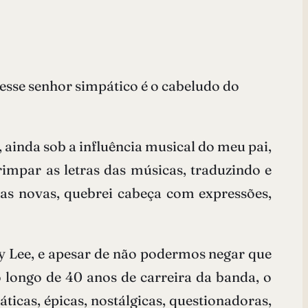
esse senhor simpático é o cabeludo do
, ainda sob a influência musical do meu pai,
impar as letras das músicas, traduzindo e
ras novas, quebrei cabeça com expressões,
dy Lee, e apesar de não podermos negar que
o longo de 40 anos de carreira da banda, o
áticas, épicas, nostálgicas, questionadoras,