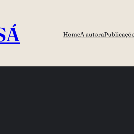
SÁ
Home
A autora
Publicaçõ