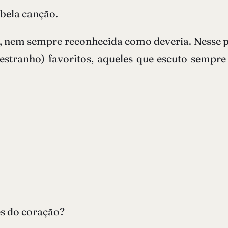
bela canção.
ata, nem sempre reconhecida como deveria. Nesse 
stranho) favoritos, aqueles que escuto sempre 
s do coração?