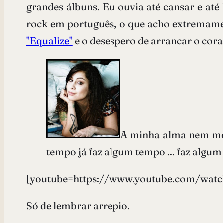
grandes álbuns. Eu ouvia até cansar e até
rock em português, o que acho extremamente
"Equalize"
e o desespero de arrancar o c
A minha alma nem me 
tempo já faz algum tempo ... faz algu
[youtube=https://www.youtube.com/watc
Só de lembrar arrepio.