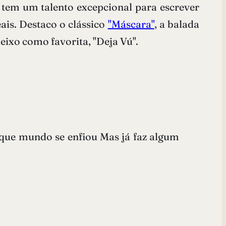
y tem um talento excepcional para escrever
eais. Destaco o clássico
"Máscara"
, a balada
deixo como favorita, "Deja Vú".
ue mundo se enfiou Mas já faz algum