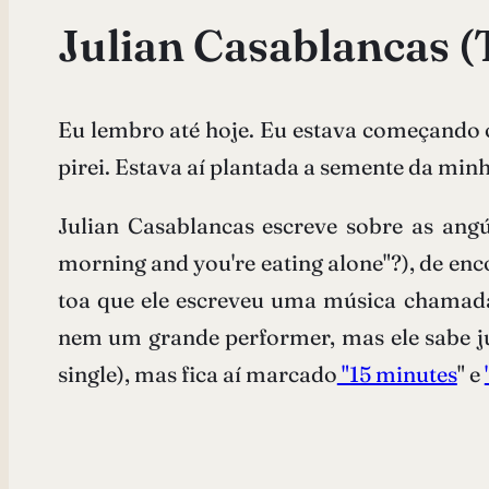
Julian Casablancas (
Eu lembro até hoje. Eu estava começando 
pirei. Estava aí plantada a semente da minh
Julian Casablancas escreve sobre as ang
morning and you're eating alone"?), de en
toa que ele escreveu uma música chama
nem um grande performer, mas ele sabe ju
single), mas fica aí marcado
"15 minutes
" e