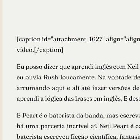
[caption id="attachment_1627" align="align
vídeo.[/caption]
Eu posso dizer que aprendi inglês com Neil 
eu ouvia Rush loucamente. Na vontade de 
arrumando aqui e ali até fazer versões d
aprendi a lógica das frases em inglês. E des
E Peart é o baterista da banda, mas escre
há uma parceria incrível aí, Neil Peart é
baterista escreveu ficção científica, fanta