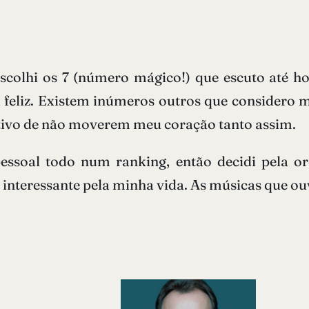
 escolhi os 7 (número mágico!) que escuto até 
u feliz. Existem inúmeros outros que considero m
otivo de não moverem meu coração tanto assim.
 pessoal todo num ranking, então decidi pela 
 interessante pela minha vida. As músicas que o