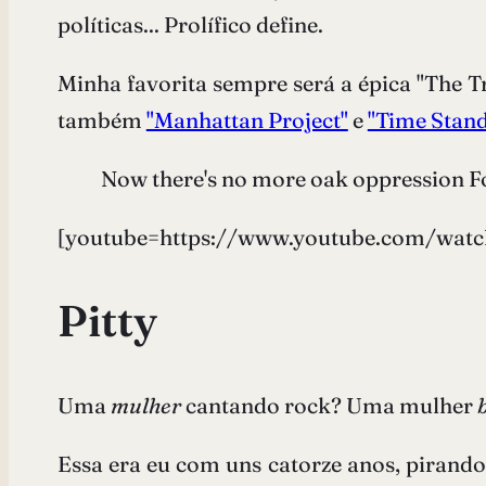
políticas... Prolífico define.
Minha favorita sempre será a épica "The T
também
"Manhattan Project"
e
"Time Stand 
Now there's no more oak oppression For
[youtube=https://www.youtube.com/wat
Pitty
Uma
mulher
cantando rock? Uma mulher
Essa era eu com uns catorze anos, pirando