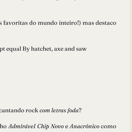
s favoritas do mundo inteiro!) mas destaco
pt equal By hatchet, axe and saw
 cantando rock
com letras foda
?
nho
Admirável Chip Novo
e
Anacrônico
como