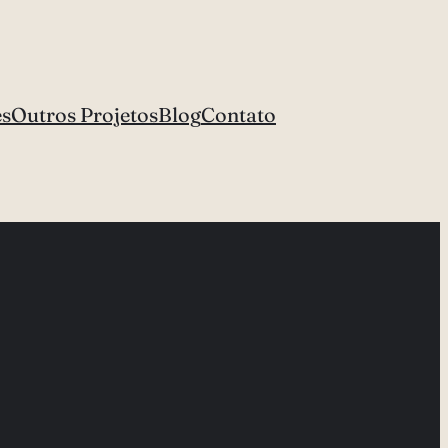
es
Outros Projetos
Blog
Contato