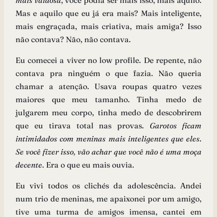
mais vaidosa
, você podia ser mais isso, mais aquilo.
Mas e aquilo que eu já era mais? Mais inteligente,
mais engraçada, mais criativa, mais amiga? Isso
não contava? Não, não contava.
Eu comecei a viver no low profile. De repente, não
contava pra ninguém o que fazia. Não queria
chamar a atenção. Usava roupas quatro vezes
maiores que meu tamanho. Tinha medo de
julgarem meu corpo, tinha medo de descobrirem
que eu tirava total nas provas.
Garotos ficam
intimidados com meninas mais inteligentes que eles
.
Se você fizer isso, vão achar que você não é uma moça
decente
. Era o que eu mais ouvia.
Eu vivi todos os clichés da adolescência. Andei
num trio de meninas, me apaixonei por um amigo,
tive uma turma de amigos imensa, cantei em