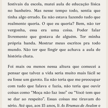
festivais da escola, matei aula de educação física
no banheiro. Mas nesse tempo todo, sentia que
tinha algo errado. Eu não estava fazendo tudo que
realmente queria. O que eu queria? Bem, não ter
vergonha, essa era uma coisa. Poder falar
livremente que gostava de alguém. Ter minha
própria banda. Mostrar meus escritos pra todo
mundo. Não ter que fingir que achava a aula de
história chata.
Foi mais ou menos nessa altura que comecei a
pensar que talvez a vida seria muito mais fácil se
eu fosse um garoto. Eu não teria que me preocupar
com tudo que falava e fazia, não teria que ouvir
coisas como “Moça não faz isso” ou “Você tem que
se dar ao respeito”. Essas coisas me tiravam do
sério. Até que, aos 15 anos, li
As Brumas de Avalon
e