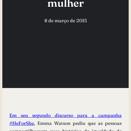
mulher
8 de março de 2015
Em seu segundo discurso para a campanha
#HeForShe
, Emma Watson pediu que as pessoas