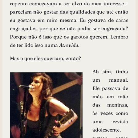
repente começavam a ser alvo do meu interesse –
pareciam não gostar das qualidades que até então
eu gostava em mim mesma. Eu gostava de caras
engraçados, por que
eu
não podia ser engraçada?
Porque não é isso que os garotos querem. Lembro
de ter lido isso numa
Atrevida
.
Mas o que eles queriam, então?
Ah sim, tinha
um manual.
Ele passava de
mão em mão
das meninas,
às vezes como
uma revista
adolescente,