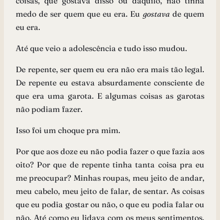
coisas, que gostava disso ou daquilo, não tinha
medo de ser quem que eu era. Eu
gostava
de quem
eu era.
Até que veio a adolescência e tudo isso mudou.
De repente, ser quem eu era não era mais tão legal.
De repente eu estava absurdamente consciente de
que era uma garota. E algumas coisas as garotas
não podiam fazer.
Isso foi um choque pra mim.
Por que aos doze eu não podia fazer o que fazia aos
oito? Por que de repente tinha tanta coisa pra eu
me preocupar? Minhas roupas, meu jeito de andar,
meu cabelo, meu jeito de falar, de sentar. As coisas
que eu podia gostar ou não, o que eu podia falar ou
não. Até como eu lidava com os meus sentimentos.