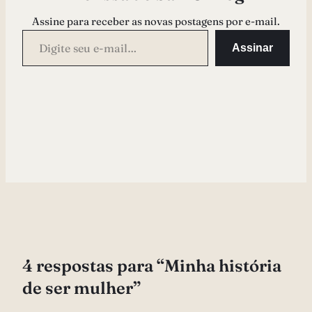
Assine para receber as novas postagens por e-mail.
Digite seu e-mail…
Assinar
4 respostas para “Minha história
de ser mulher”