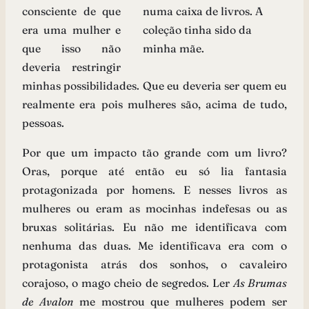
consciente de que
numa caixa de livros. A
era uma mulher e
coleção tinha sido da
que isso não
minha mãe.
deveria restringir
minhas possibilidades. Que eu deveria ser quem eu
realmente era pois mulheres são, acima de tudo,
pessoas.
Por que um impacto tão grande com um livro?
Oras, porque até então eu só lia fantasia
protagonizada por homens. E nesses livros as
mulheres ou eram as mocinhas indefesas ou as
bruxas solitárias. Eu não me identificava com
nenhuma das duas. Me identificava era com o
protagonista atrás dos sonhos, o cavaleiro
corajoso, o mago cheio de segredos. Ler
As Brumas
de Avalon
me mostrou que mulheres podem ser