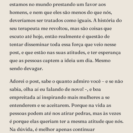
estamos no mundo prestando um favor aos
homens, e nem que eles são menos do que nós,
deveríamos ser tratados como iguais. A história do
seu terapeuta me revoltou, mas são coisas que
escuto até hoje, então realmente é questão de
tentar disseminar toda essa força que veio nesse
post, e que estão nas suas atitudes, e ter esperança
que as pessoas captem a ideia um dia. Mesmo
sendo devagar.
Adorei o post, sabe o quanto admiro você – e se não
sabia, olha aí eu falando de novo! -, e boa
empreitada aí inspirando mais mulheres a se
entenderem e se aceitarem. Porque na vida as
pessoas podem até nos atirar pedras, mas às vezes
é porque elas queriam ter a mesma atitude que nós.
Na dúvida, é melhor apenas continuar