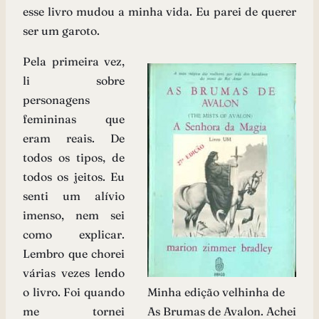
esse livro mudou a minha vida. Eu parei de querer
ser um garoto.
Pela primeira vez,
li sobre
personagens
femininas que
eram reais. De
todos os tipos, de
todos os jeitos. Eu
senti um alívio
imenso, nem sei
como explicar.
Lembro que chorei
várias vezes lendo
o livro. Foi quando
Minha edição velhinha de
me tornei
As Brumas de Avalon. Achei