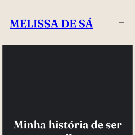
Pular
para
MELISSA DE SÁ
o
conteúdo
Minha história de ser