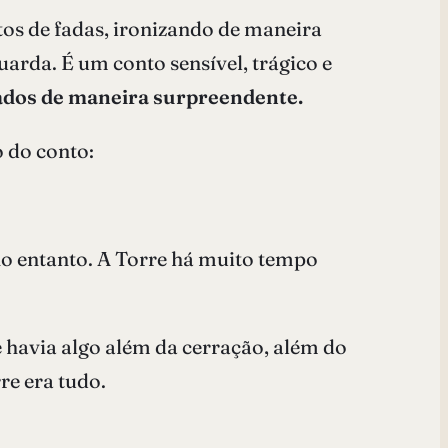
tos de fadas, ironizando de maneira
uarda. É um conto sensível, trágico e
dos de maneira surpreendente.
 do conto:
no entanto. A Torre há muito tempo
 havia algo além da cerração, além do
re era tudo.