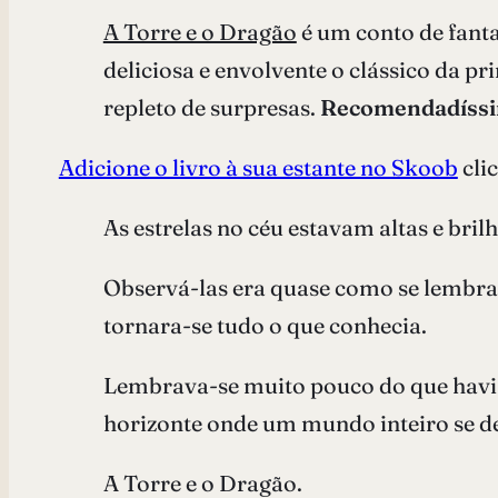
A Torre e o Dragão
é um conto de fanta
deliciosa e envolvente o clássico da p
repleto de surpresas.
Recomendadíssim
Adicione o livro à sua estante no Skoob
cli
As estrelas no céu estavam altas e bril
Observá-las era quase como se lembrar
tornara-se tudo o que conhecia.
Lembrava-se muito pouco do que havi
horizonte onde um mundo inteiro se 
A Torre e o Dragão.