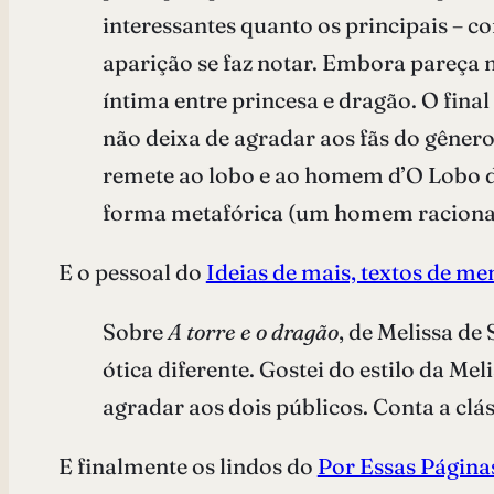
interessantes quanto os principais – 
aparição se faz notar. Embora pareça
íntima entre princesa e dragão. O fina
não deixa de agradar aos fãs do gênero 
remete ao lobo e ao homem d’O Lobo da
forma metafórica (um homem racional
E o pessoal do
Ideias de mais, textos de me
Sobre
A torre e o dragão
, de Melissa de
ótica diferente. Gostei do estilo da M
agradar aos dois públicos. Conta a clá
E finalmente os lindos do
Por Essas Página