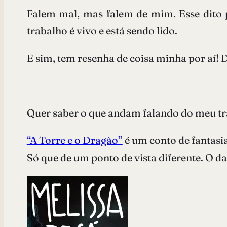
Falem mal, mas falem de mim. Esse dito po
trabalho é vivo e está sendo lido.
E sim, tem resenha de coisa minha por aí!
Quer saber o que andam falando do meu t
“A Torre e o Dragão”
é um conto de fantasi
Só que de um ponto de vista diferente. O da