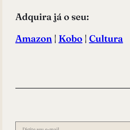
Adquira já o seu:
Amazon
|
Kobo
|
Cultura
Digite seu e-mail…