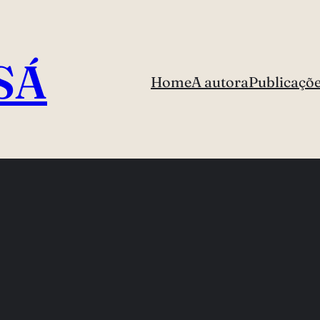
SÁ
Home
A autora
Publicaçõ