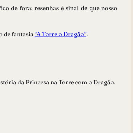
ico de fora: resenhas é sinal de que nosso
o de fantasia
“A Torre o Dragão”
.
istória da Princesa na Torre com o Dragão.