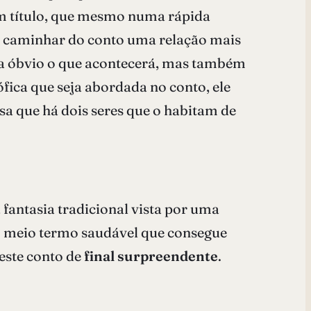
 um título, que mesmo numa rápida
o caminhar do conto uma relação mais
rna óbvio o que acontecerá, mas também
ófica que seja abordada no conto, ele
a que há dois seres que o habitam de
 fantasia tradicional vista por uma
 um meio termo saudável que consegue
este conto de
final surpreendente
.