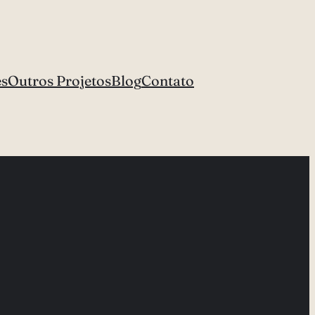
es
Outros Projetos
Blog
Contato