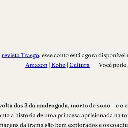
a
revista Trasgo
, esse conto está agora disponível 
 Apenas.
Amazon
|
Kobo
|
Cultura
Você pode ler 
 volta das 3 da madrugada, morto de sono – e o
nta a história de uma princesa aprisionada na t
sonagens da trama são bem explorados e os coadj