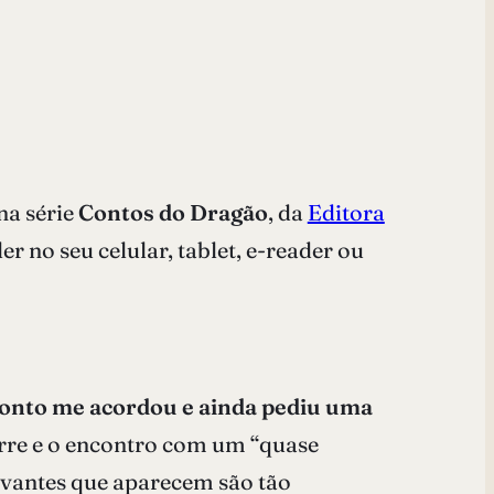
na série
Contos do Dragão
, da
Editora
no seu celular, tablet, e-reader ou
 conto me acordou e ainda pediu uma
orre e o encontro com um “quase
uvantes que aparecem são tão