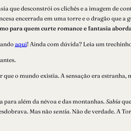
sia que desconstrói os clichês e a imagem de con
rincesa encerrada em uma torre e o dragão que a g
o para quem curte romance e fantasia aborda
cando
aqui
! Ainda com dúvida? Leia um trechinho
hantes.
 que o mundo existia. A sensação era estranha, 
a para além da névoa e das montanhas.
Sabia
que
desdobrava. Mas não
sentia
. Não de verdade. A Tor