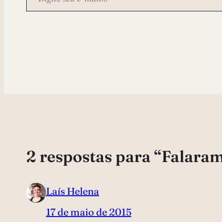
2 respostas para “Falara
Laís Helena
17 de maio de 2015