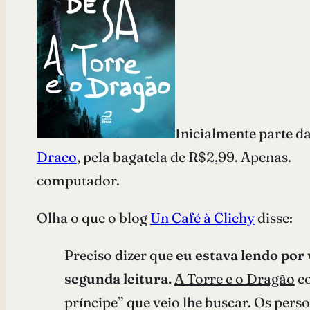
Inicialmente parte d
Draco
, pela bagatela de R$2,99.
computador.
Olha o que o blog
Un Café à Clichy
disse:
Preciso dizer que
eu estava lendo por
segunda leitura.
A Torre e o Dragão
co
príncipe” que veio lhe buscar. Os per