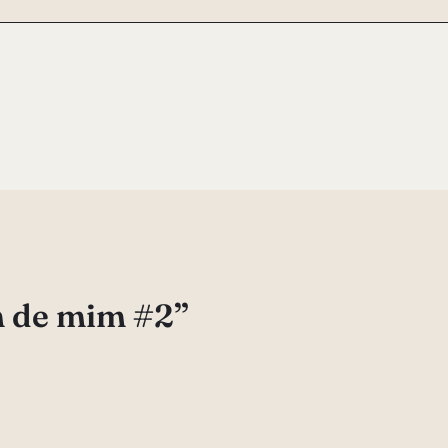
m de mim #2”