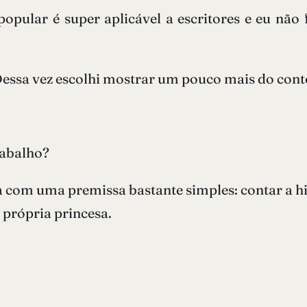
pular é super aplicável a escritores e eu não f
 Dessa vez escolhi mostrar um pouco mais do cont
rabalho?
a com uma premissa bastante simples: contar a h
 própria princesa.