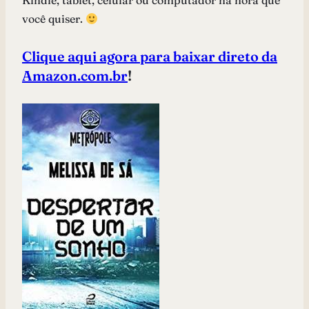
Kindle, tablet, celular ou computador na hora que
você quiser.
Clique aqui agora para baixar direto da
Amazon.com.br
!