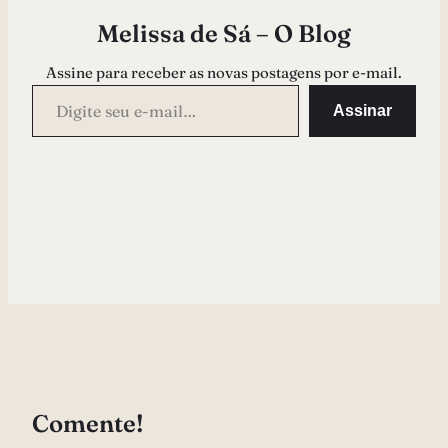
Melissa de Sá – O Blog
Assine para receber as novas postagens por e-mail.
Digite seu e-mail…
Assinar
Comente!