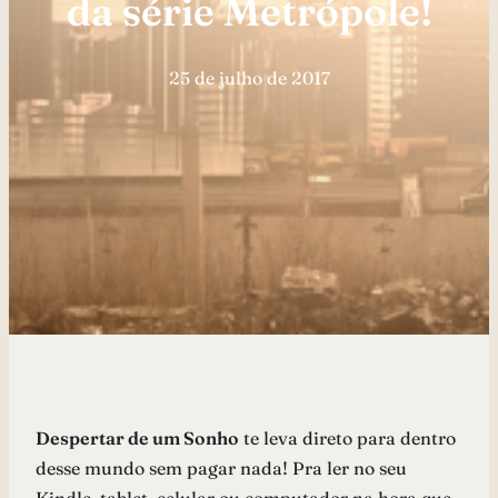
da série Metrópole!
25 de julho de 2017
Despertar de um Sonho
te leva direto para dentro
desse mundo sem pagar nada! Pra ler no seu