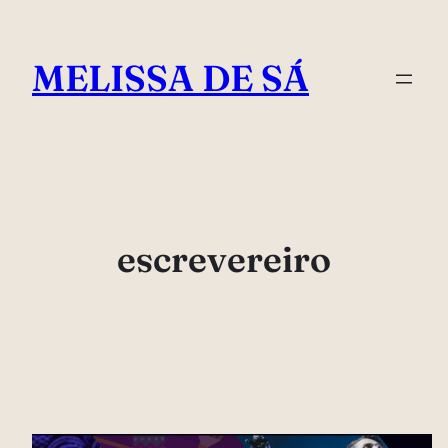
Pular
para
MELISSA DE SÁ
o
conteúdo
escrevereiro