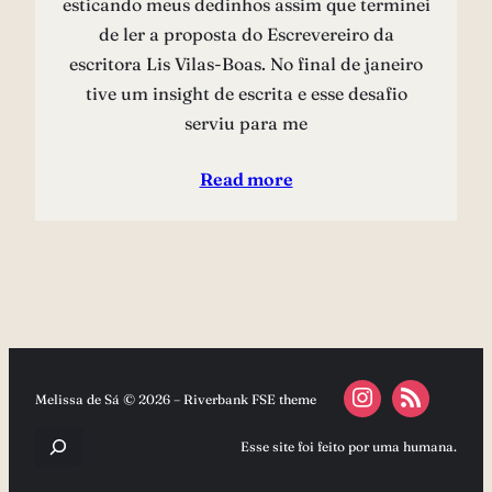
esticando meus dedinhos assim que terminei
de ler a proposta do Escrevereiro da
escritora Lis Vilas-Boas. No final de janeiro
tive um insight de escrita e esse desafio
serviu para me
Read more
Melissa de Sá © 2026 – Riverbank FSE theme
Pesquisar
Esse site foi feito por uma humana.