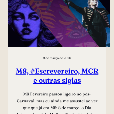
9 de março de 2026
M8, #Escrevereiro, MCR
e outras siglas
M8 Fevereiro passou ligeiro no pós-
Carnaval, mas eu ainda me assustei ao ver
que que já era M8: 8 de março, o Dia