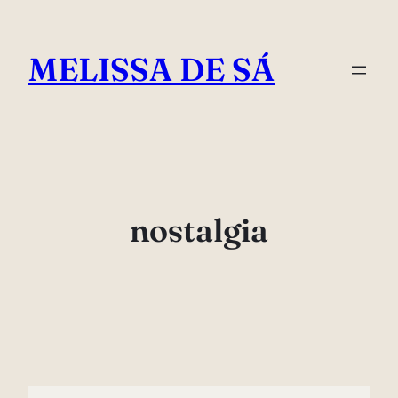
Pular
para
MELISSA DE SÁ
o
conteúdo
nostalgia